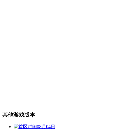
其他游戏版本