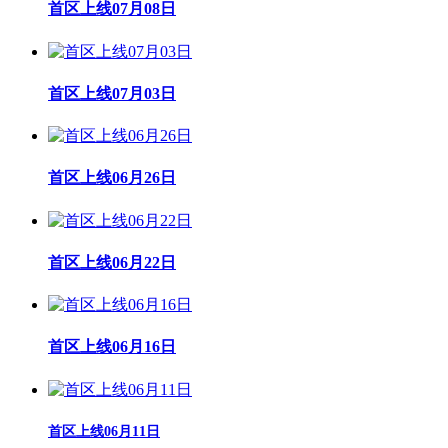
首区上线07月08日
首区上线07月03日
首区上线06月26日
首区上线06月22日
首区上线06月16日
首区上线06月11日